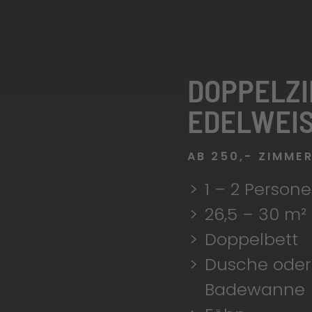
DOPPELZ
EDELWEI
AB 250,- ZIMME
1 – 2 Perso
26,5 – 30 m
Doppelbett
Dusche oder
Badewanne