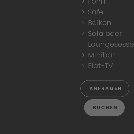
Föhn
Safe
Balkon
Sofa oder
Loungesesse
Minibar
Flat-TV
ANFRAGEN
BUCHEN